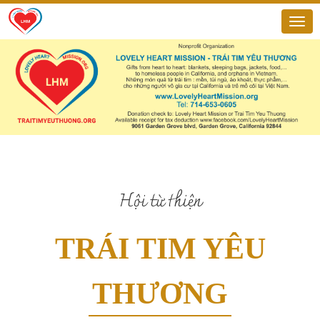
Hội từ thiện
TRÁI TIM YÊU
THƯƠNG