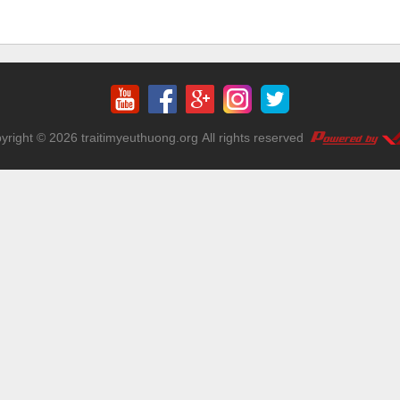
yright © 2026
traitimyeuthuong.org
All rights reserved