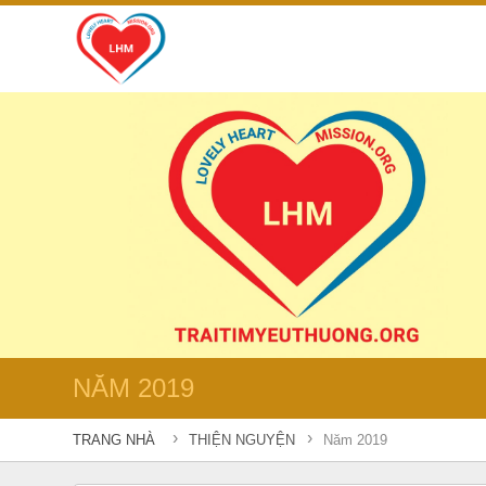
NĂM 2019
›
›
TRANG NHÀ
THIỆN NGUYỆN
Năm 2019