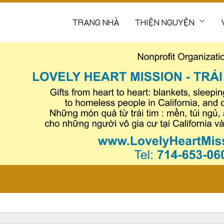
TRANG NHÀ
THIỆN NGUYỆN