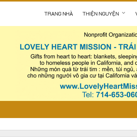
TRANG NHÀ
THIỆN NGUYỆN