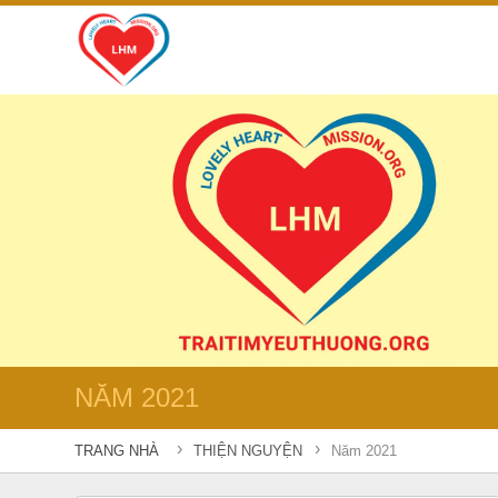
NĂM 2021
›
›
TRANG NHÀ
THIỆN NGUYỆN
Năm 2021