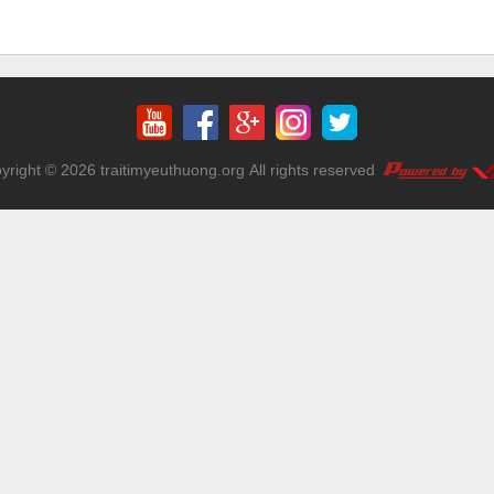
yright © 2026
traitimyeuthuong.org
All rights reserved