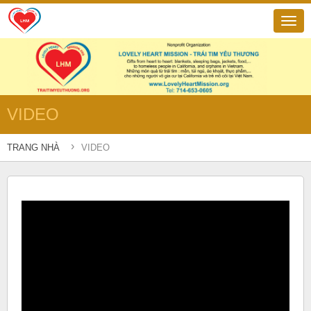
VIDEO
›
TRANG NHÀ
VIDEO