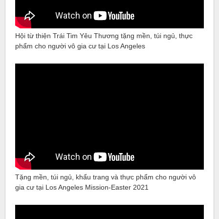
Hội từ thiện Trái Tim Yêu Thương tặng mền, túi ngủ, thực
phẩm cho người vô gia cư tại Los Angeles
Tặng mền, túi ngủ, khẩu trang và thực phẩm cho người vô
gia cư tại Los Angeles Mission-Easter 2021